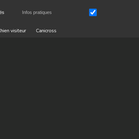
tés
Infos pratiques
hien visiteur
Canicross