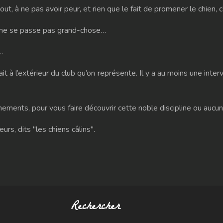
ut, à ne pas avoir peur, et rien que le fait de promener le chien, c
 il ne se passe pas grand-chose…
…
 fait à l’extérieur du club qu’on représente. Il y a au moins une i
nements, pour vous faire découvrir cette noble discipline ou aucun
urs, dits "les chiens câlins".
Rechercher