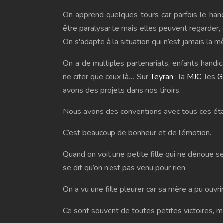
On apprend quelques tours car parfois le han
être paralysante mais elles peuvent regarder, et
On s'adapte à la situation qui n’est jamais la 
On a de multiples partenariats, enfants handic
ne citer que ceux là… Sur
Teyran
: la
MJC
, les
G
avons des projets dans nos tiroirs.
Nous avons des conventions avec tous ces étab
C’est beaucoup de bonheur et de l’émotion.
Quand on voit une petite fille qui ne dénoue se
se dit qu’on n’est pas venu pour rien.
On a vu une fille pleurer car sa mère a pu ouvri
Ce sont souvent de toutes petites victoires, 