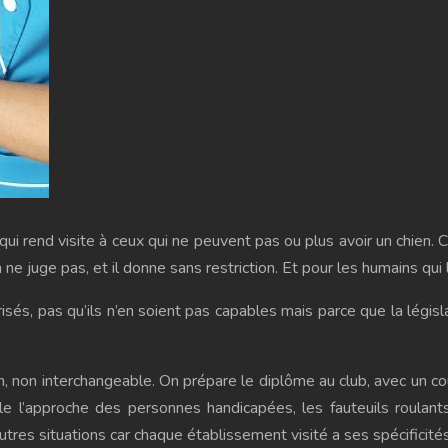
qui rend visite à ceux qui ne peuvent pas ou plus avoir un chien. C
en ne juge pas, et il donne sans restriction. Et pour les humains qu
isés, pas qu’ils n’en soient pas capables mais parce que la législ
, non interchangeable. On prépare le diplôme au club, avec un cou
le l’approche des personnes handicapées, les fauteuils roulants
’autres situations car chaque établissement visité a ses spécificités