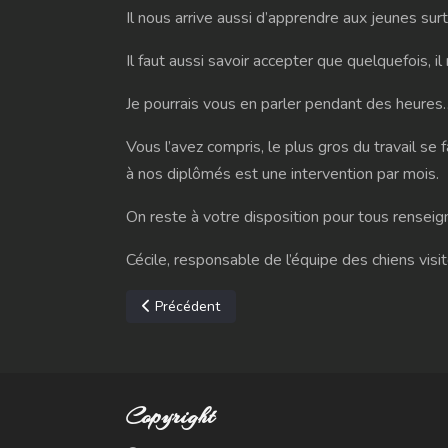
Il nous arrive aussi d’apprendre aux jeunes surto
Il faut aussi savoir accepter que quelquefois,
Je pourrais vous en parler pendant des heures
Vous l’avez compris, le plus gros du travail se
à nos diplômés est une intervention par mois.
On reste à votre disposition pour tous renseig
Cécile, responsable de l’équipe des chiens visite
Article précédent : Chien visiteur
Précédent
Copyright