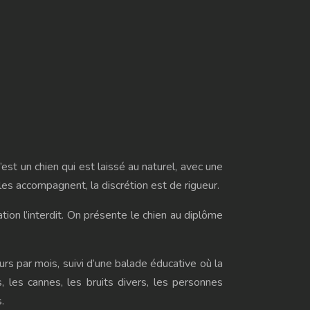
’est un chien qui est laissé au naturel, avec une
i les accompagnent, la discrétion est de rigueur.
ation l’interdit. On présente le chien au diplôme
rs par mois, suivi d’une balade éducative où la
, les cannes, les bruits divers, les personnes
.