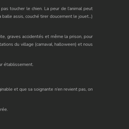
as toucher le chien. La peur de l’animal peut
 balle assis, couché tirer doucement le jouet...)
aite, graves accidentés et même la prison, pour
tations du village (carnaval, halloween) et nous
ur établissement.
ginable et que sa soignante n’en revient pas, on
érée.