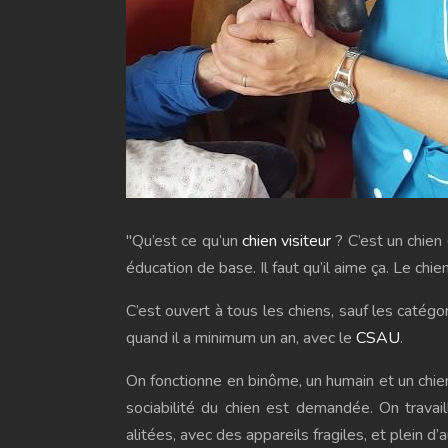
"Qu’est ce qu’un
chien visiteur
? C’est un chien 
éducation de base. Il faut qu’il aime ça. Le chi
C’est ouvert à tous les chiens, sauf les catégor
quand il a minimum un an, avec le
CSAU
.
On fonctionne en binôme, un humain et un chien
sociabilité du chien est demandée. On travail
alitées, avec des appareils fragiles, et plein d