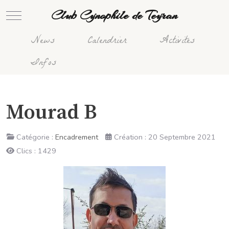
Club Cynophile de Teyran
Mobile Menu Toggle
News
Calendrier
Activités
Infos
Mourad B
Catégorie :
Encadrement
Création : 20 Septembre 2021
Clics : 1429