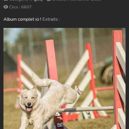
Clics : 6607
Album complet ici !
Extraits :