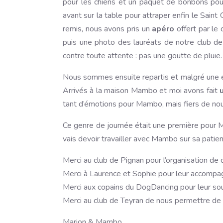
pour les chiens et un paquet de bonbons po
avant sur la table pour attraper enfin le Saint G
remis, nous avons pris un
apéro
offert par le 
puis une photo des lauréats de notre club de 
contre toute attente : pas une goutte de pluie.
Nous sommes ensuite repartis et malgré une err
Arrivés à la maison Mambo et moi avons fait
tant d’émotions pour Mambo, mais fiers de nou
Ce genre de journée était une première pour M
vais devoir travailler avec Mambo sur sa patien
Merci au club de Pignan pour l’organisation de 
Merci à Laurence et Sophie pour leur accompa
Merci aux copains du DogDancing pour leur sout
Merci au club de Teyran de nous permettre de pr
Marion & Mambo