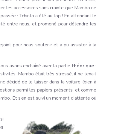
nger les accessoires sans crainte que Mambo ne
 passée : Tchinto a été au top ! En attendant le
scuté entre nous, et promené pour détendre les
joint pour nous soutenir et a pu assister à la
nous avons enchaîné avec la partie
théorique
:
ivités. Mambo était très stressé, il ne tenait
onc décidé de le laisser dans la voiture (bien à
questions parmi les papiers présents, et comme
 Mambo. Et s’en est suivi un moment d’attente où
si
es