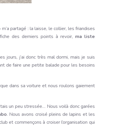
’a partagé : la laisse, le collier, les friandises
fiche des derniers points à revoir,
ma liste
 jours, j’ai donc très mal dormi, mais je suis
 de faire une petite balade pour les besoins
rque dans sa voiture et nous roulons gaiement
j’étais un peu stressée… Nous voilà donc garées
mbo
. Nous avons croisé pleins de lapins et les
club et commençons à croiser l’organisation qui