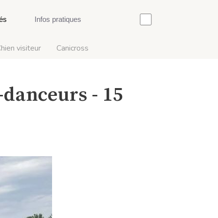
tés
Infos pratiques
hien visiteur
Canicross
-danceurs - 15