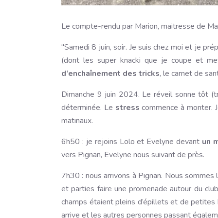
Le compte-rendu par Marion, maitresse de M
"Samedi 8 juin, soir. Je suis chez moi et je prép
(dont les super knacki que je coupe et mets
d’enchaînement des tricks
, le carnet de sa
Dimanche 9 juin 2024. Le réveil sonne tôt (tro
déterminée. Le
stress
commence à monter. Je 
matinaux.
6h50 : je rejoins Lolo et Evelyne devant
un m
vers Pignan, Evelyne nous suivant de près.
7h30 : nous arrivons à Pignan. Nous sommes les
et parties faire une promenade autour du clu
champs étaient pleins d’épillets et de petites
arrive et les autres personnes passant égaleme